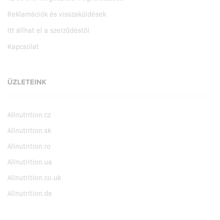
Reklamációk és visszaküldések
Itt állhat el a szerződéstől
Kapcsolat
ÜZLETEINK
Allnutrition.cz
Allnutrition.sk
Allnutrition.ro
Allnutrition.ua
Allnutrition.co.uk
Allnutrition.de