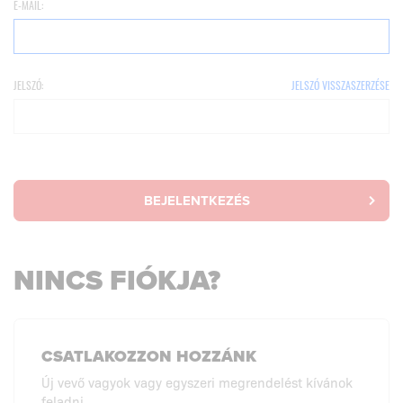
E-MAIL:
JELSZÓ:
JELSZÓ VISSZASZERZÉSE
BEJELENTKEZÉS
NINCS FIÓKJA?
CSATLAKOZZON HOZZÁNK
Új vevő vagyok vagy egyszeri megrendelést kívánok
feladni.