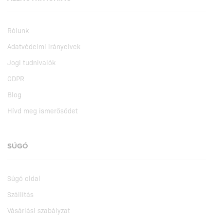
Rólunk
Adatvédelmi irányelvek
Jogi tudnivalók
GDPR
Blog
Hívd meg ismerősödet
SÚGÓ
Súgó oldal
Szállítás
Vásárlási szabályzat