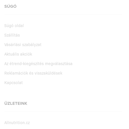
SÚGÓ
Súgó oldal
Szállítás
Vásárlási szabályzat
Aktuális akciók
Az étrend-kiegészítés megválasztása
Reklamációk és visszaküldések
Kapcsolat
ÜZLETEINK
Allnutrition.cz