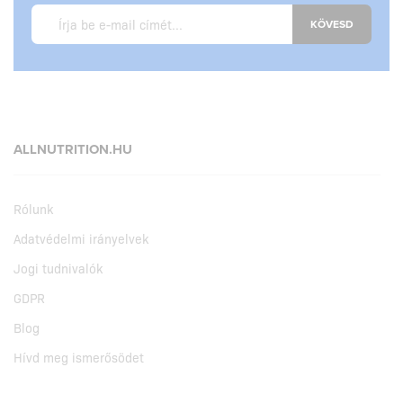
KÖVESD
ALLNUTRITION.HU
Rólunk
Adatvédelmi irányelvek
Jogi tudnivalók
GDPR
Blog
Hívd meg ismerősödet