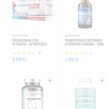
ALLNUTRITION
ALLNUTRITION
PROBIOTIKUM (100
PROBIOTIKUM CSEPPEKBEN
ULTIMATE) - 60 KAPSZULA
GYERMEKEK SZÁMÁRA - 10ML
181
3
4 990 Ft
3 990 Ft