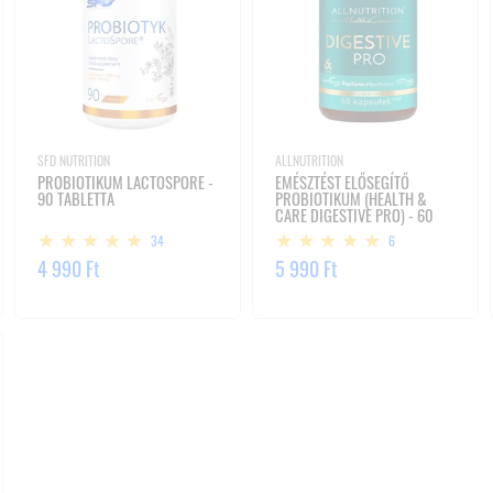
SFD NUTRITION
ALLNUTRITION
PROBIOTIKUM LACTOSPORE -
EMÉSZTÉST ELŐSEGÍTŐ
90 TABLETTA
PROBIOTIKUM (HEALTH &
CARE DIGESTIVE PRO) - 60
VEGA KAPSZULA
34
6
4 990 Ft
5 990 Ft