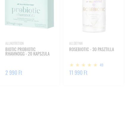
ALLNUTRITION
ALLDEYNN
BIOTIC PROBIOTIC
ROSEBIOTIC - 30 PASZTILLA
RHAMNOGG - 20 KAPSZULA
49
2 990 Ft
11 990 Ft