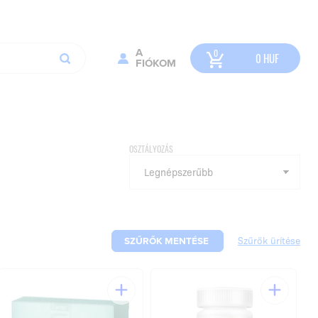
A
0
HUF
FIÓKOM
OSZTÁLYOZÁS
SZŰRŐK MENTÉSE