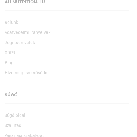
ALLNUTRITION.HU
Rólunk
Adatvédelmi irányelvek
Jogi tudnivalók
GDPR
Blog
Hívd meg ismerősödet
SÚGÓ
Súgó oldal
Szállítás
Vásárlási szabályzat