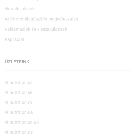
Aktuális akciók
Az étrend-kiegészítés megválasztása
Reklamációk és visszaküldések
Kapcsolat
ÜZLETEINK
Allnutrition.cz
Allnutrition.sk
Allnutrition.ro
Allnutrition.ua
Allnutrition.co.uk
Allnutrition.de