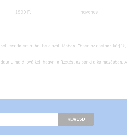
1890 Ft
Ingyenes
ól késedelem állhat be a szállításban. Ebben az esetben kérjük,
datait, majd jóvá kell hagyni a fizetést az banki alkalmazásban. A
KÖVESD