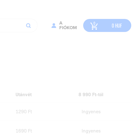
A
0
HUF
FIÓKOM
Utánvét
8 990 Ft-tól
1290 Ft
Ingyenes
1690 Ft
Ingyenes