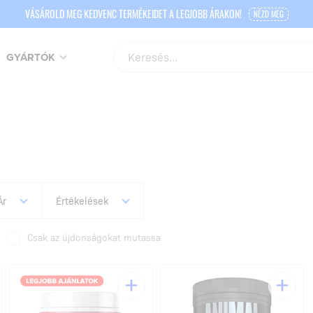
VÁSÁROLD MEG KEDVENC TERMÉKEIDET A LEGJOBB ÁRAKON!
NÉZD MEG
GYÁRTÓK
Ár
Értékelések
Csak az újdonságokat mutassa