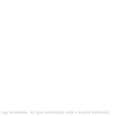
ák egy termékben.
Az ilyen kombináció célja a kreatin különböző