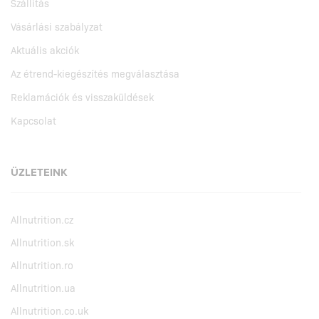
Szállítás
Vásárlási szabályzat
Aktuális akciók
Az étrend-kiegészítés megválasztása
Reklamációk és visszaküldések
Kapcsolat
ÜZLETEINK
Allnutrition.cz
Allnutrition.sk
Allnutrition.ro
Allnutrition.ua
Allnutrition.co.uk