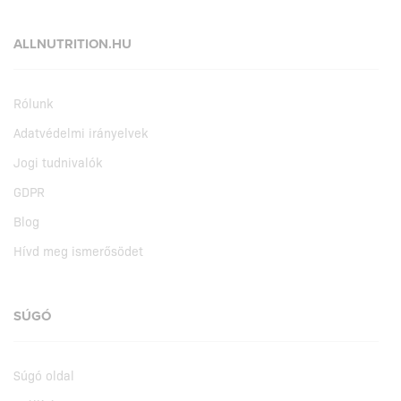
ALLNUTRITION.HU
Rólunk
Adatvédelmi irányelvek
Jogi tudnivalók
GDPR
Blog
Hívd meg ismerősödet
SÚGÓ
Súgó oldal