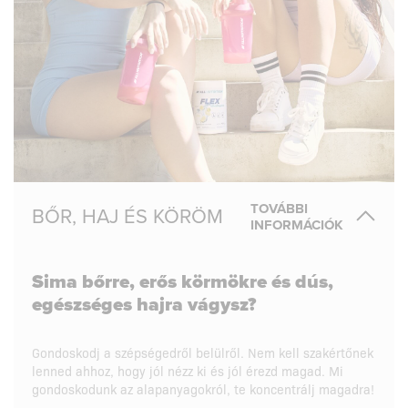
TOVÁBBI
BŐR, HAJ ÉS KÖRÖM
INFORMÁCIÓK
Sima bőrre, erős körmökre és dús,
egészséges hajra vágysz?
Gondoskodj a szépségedről belülről. Nem kell szakértőnek
lenned ahhoz, hogy jól nézz ki és jól érezd magad. Mi
gondoskodunk az alapanyagokról, te koncentrálj magadra!