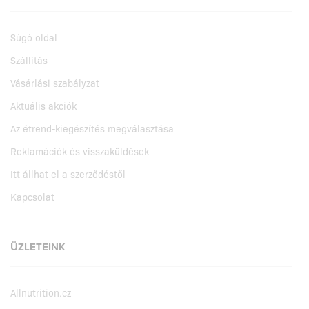
Súgó oldal
Szállítás
Vásárlási szabályzat
Aktuális akciók
Az étrend-kiegészítés megválasztása
Reklamációk és visszaküldések
Itt állhat el a szerződéstől
Kapcsolat
ÜZLETEINK
Allnutrition.cz