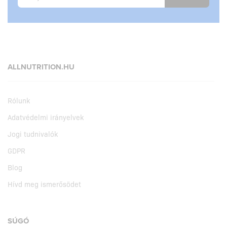
ALLNUTRITION.HU
Rólunk
Adatvédelmi irányelvek
Jogi tudnivalók
GDPR
Blog
Hívd meg ismerősödet
SÚGÓ