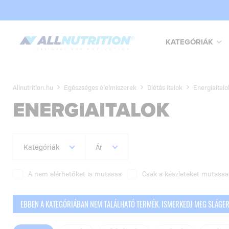
KATEGÓRIÁK
Allnutrition.hu
Egészséges élelmiszerek
Diétás italok
Energiaitalo
ENERGIAITALOK
Kategóriák
Ár
A nem elérhetőket is mutassa
Csak a készleteket mutassa
EBBEN A KATEGÓRIÁBAN NEM TALÁLHATÓ TERMÉK. ISMERKEDJ MEG SLÁGE