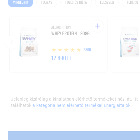
MINDEGYIK
FOGYÁS
FŐZÉS ÉS DIÉTA
EGÉSZSÉG
FEHÉRJE
ALLNUTRITION
WHEY PROTEIN - 908G
2800
12 890 Ft
Jelenleg kizárólag a kínálatban elérhető termékeket nézi át. Itt
találhatók
a kategória nem elérhető termékei Energiaitalok
.