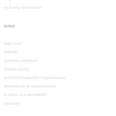
Hívd meg ismerősödet
SÚGÓ
Súgó oldal
Szállítás
Vásárlási szabályzat
Aktuális akciók
Az étrend-kiegészítés megválasztása
Reklamációk és visszaküldések
Itt állhat el a szerződéstől
Kapcsolat