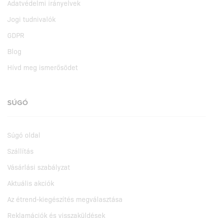
Adatvédelmi irányelvek
Jogi tudnivalók
GDPR
Blog
Hívd meg ismerősödet
SÚGÓ
Súgó oldal
Szállítás
Vásárlási szabályzat
Aktuális akciók
Az étrend-kiegészítés megválasztása
Reklamációk és visszaküldések