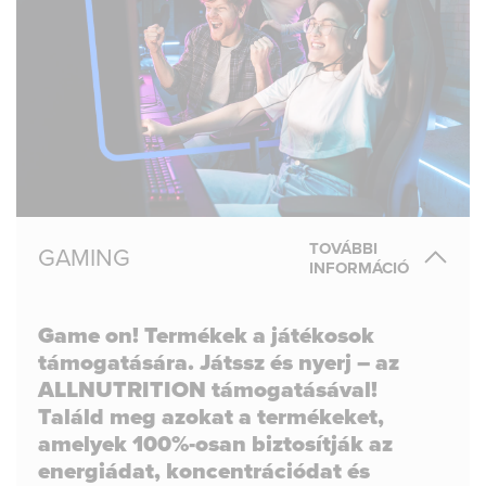
TOVÁBBI
GAMING
INFORMÁCIÓ
Game on! Termékek a játékosok
támogatására. Játssz és nyerj – az
ALLNUTRITION támogatásával!
Találd meg azokat a termékeket,
amelyek 100%-osan biztosítják az
energiádat, koncentrációdat és