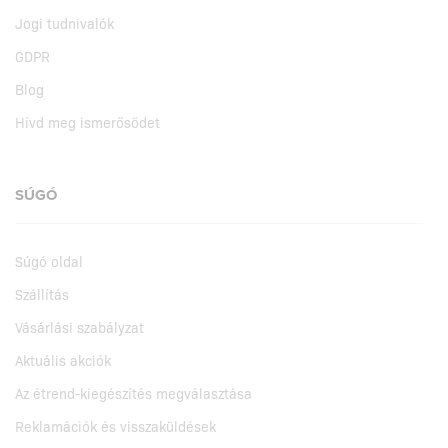
Jogi tudnivalók
GDPR
Blog
Hívd meg ismerősödet
SÚGÓ
Súgó oldal
Szállítás
Vásárlási szabályzat
Aktuális akciók
Az étrend-kiegészítés megválasztása
Reklamációk és visszaküldések