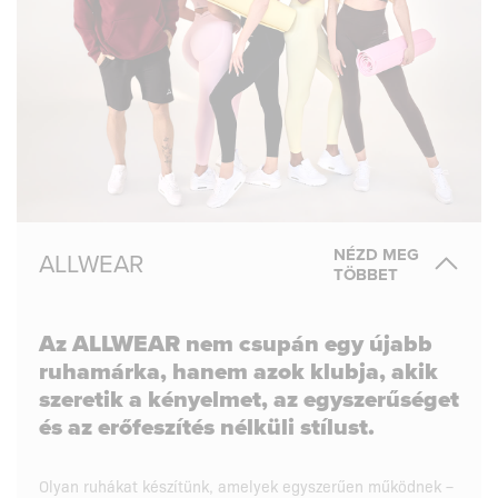
NÉZD MEG
ALLWEAR
TÖBBET
Az ALLWEAR nem csupán egy újabb
ruhamárka, hanem azok klubja, akik
szeretik a kényelmet, az egyszerűséget
és az erőfeszítés nélküli stílust.
Olyan ruhákat készítünk, amelyek egyszerűen működnek –