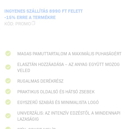
INGYENES SZÁLLÍTÁS 8990 FT FELETT
-15% ERRE A TERMÉKRE
KÓD:
PROMO
MAGAS PAMUTTARTALOM A MAXIMÁLIS PUHASÁGÉRT
ELASZTÁN HOZZÁADÁSA – AZ ANYAG EGYÜTT MOZOG
VELED
RUGALMAS DERÉKRÉSZ
PRAKTIKUS OLDALSÓ ÉS HÁTSÓ ZSEBEK
EGYSZERŰ SZABÁS ÉS MINIMALISTA LOGÓ
UNIVERZÁLIS: AZ INTENZÍV EDZÉSTŐL A MINDENNAPI
LAZASÁGIG