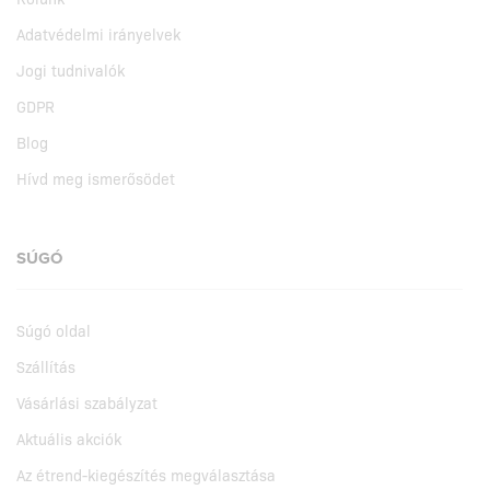
Adatvédelmi irányelvek
Jogi tudnivalók
GDPR
Blog
Hívd meg ismerősödet
SÚGÓ
Súgó oldal
Szállítás
Vásárlási szabályzat
Aktuális akciók
Az étrend-kiegészítés megválasztása