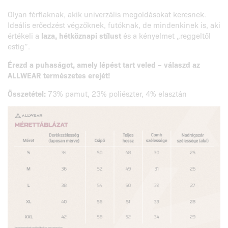
Olyan férfiaknak, akik univerzális megoldásokat keresnek.
Ideális erőedzést végzőknek, futóknak, de mindenkinek is, aki
értékeli a
laza, hétköznapi stílust
és a kényelmet „reggeltől
estig”.
Érezd a puhaságot, amely lépést tart veled – válaszd az
ALLWEAR természetes erejét!
Összetétel:
73% pamut, 23% poliészter, 4% elasztán