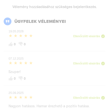
Vélemény hozzáadásához szükséges
bejelentkezés
.
ÜGYFELEK VÉLEMÉNYEI
19.05.2026
Ellenőrzött vásárlás
0
0
07.12.2025
Ellenőrzött vásárlás
Szuper!
0
0
25.09.2025
Ellenőrzött vásárlás
Nagyon hatásos. Hamar érezhető a pozitív hatása.