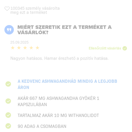
100345 személy vásárolta
meg ezt a terméket
MIÉRT SZERETIK EZT A TERMÉKET A
VÁSÁRLÓK?
25.09.2025
Ellenőrzött vásárlás
Nagyon hatásos. Hamar érezhető a pozitív hatása.
A KEDVENC ASHWAGANDHÁD MINDIG A LEGJOBB
ÁRON
AKÁR 667 MG ASHWAGANDHA GYÖKÉR 1
KAPSZULÁBAN
TARTALMAZ AKÁR 10 MG WITHANOLIDOT
90 ADAG A CSOMAGBAN