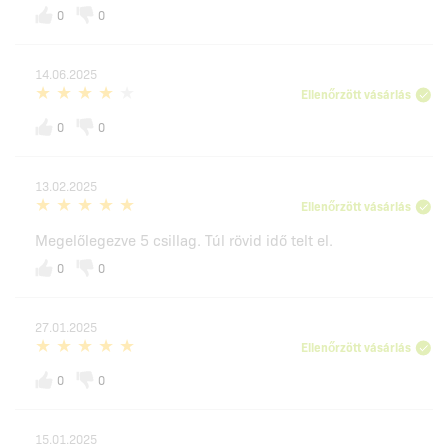
0
0
14.06.2025
Ellenőrzött vásárlás
0
0
13.02.2025
Ellenőrzött vásárlás
Megelőlegezve 5 csillag. Túl rövid idő telt el.
0
0
27.01.2025
Ellenőrzött vásárlás
0
0
15.01.2025