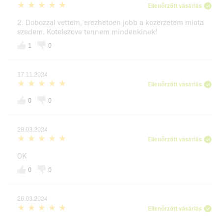
Ellenőrzött vásárlás
2. Dobozzal vettem, erezhetoen jobb a kozerzetem miota
szedem. Kotelezove tennem mindenkinek!
1
0
17.11.2024
Ellenőrzött vásárlás
0
0
28.03.2024
Ellenőrzött vásárlás
OK
0
0
26.03.2024
Ellenőrzött vásárlás