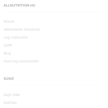
ALLNUTRITION.HU
Rólunk
Adatvédelmi irányelvek
Jogi tudnivalók
GDPR
Blog
Hívd meg ismerősödet
SÚGÓ
Súgó oldal
Szállítás