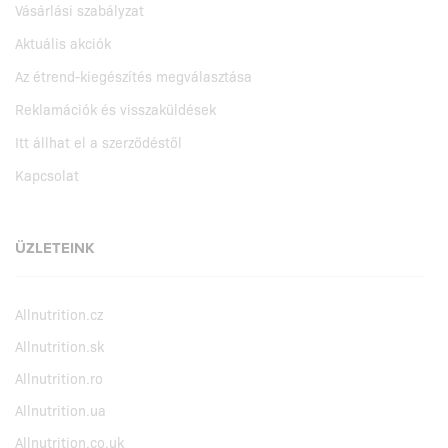
Vásárlási szabályzat
Aktuális akciók
Az étrend-kiegészítés megválasztása
Reklamációk és visszaküldések
Itt állhat el a szerződéstől
Kapcsolat
ÜZLETEINK
Allnutrition.cz
Allnutrition.sk
Allnutrition.ro
Allnutrition.ua
Allnutrition.co.uk