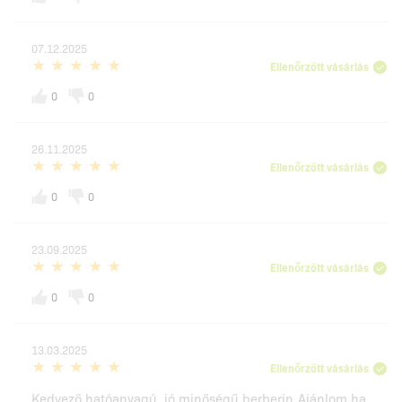
07.12.2025
Ellenőrzött vásárlás
0
0
26.11.2025
Ellenőrzött vásárlás
0
0
23.09.2025
Ellenőrzött vásárlás
0
0
13.03.2025
Ellenőrzött vásárlás
Kedvező hatóanyagú, jó minőségű berberin.Ajánlom ha