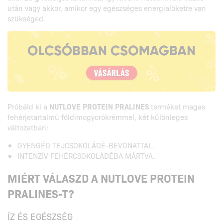
után vagy akkor, amikor egy egészséges energialöketre van
szükséged.
Próbáld ki a
NUTLOVE PROTEIN PRALINES
terméket magas
fehérjetartalmú földimogyorókrémmel, két különleges
változatban:
GYENGÉD TEJCSOKOLÁDÉ-BEVONATTAL,
INTENZÍV FEHÉRCSOKOLÁDÉBA MÁRTVA.
MIÉRT VÁLASZD A NUTLOVE PROTEIN
PRALINES-T?
ÍZ ÉS EGÉSZSÉG