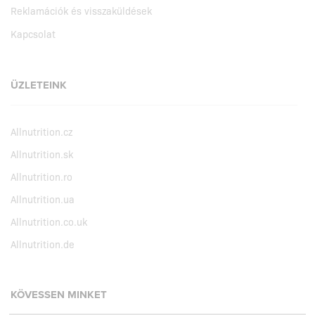
Reklamációk és visszaküldések
Kapcsolat
ÜZLETEINK
Allnutrition.cz
Allnutrition.sk
Allnutrition.ro
Allnutrition.ua
Allnutrition.co.uk
Allnutrition.de
KÖVESSEN MINKET