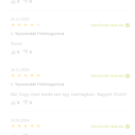
0
0
20.11.2025
Ellenőrzött vásárlás
Íz:
Tejcsokoládé Földimogyoróval
finom
0
0
18.11.2025
Ellenőrzött vásárlás
Íz:
Tejcsokoládé Földimogyoróval
Kár, hogy ilyen kevés van egy csomagban. Nagyon finom!
0
0
16.05.2024
Ellenőrzött vásárlás