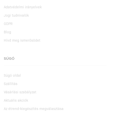
Adatvédelmi irányelvek
Jogi tudnivalók
GDPR
Blog
Hívd meg ismerősödet
SÚGÓ
Súgó oldal
Szállítás
Vásárlási szabályzat
Aktuális akciók
Az étrend-kiegészítés megválasztása