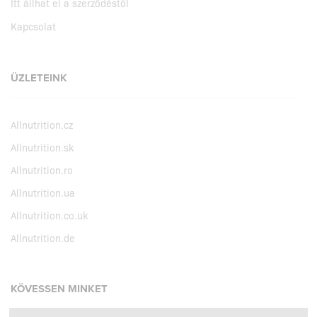
Itt állhat el a szerződéstől
Kapcsolat
ÜZLETEINK
Allnutrition.cz
Allnutrition.sk
Allnutrition.ro
Allnutrition.ua
Allnutrition.co.uk
Allnutrition.de
KÖVESSEN MINKET