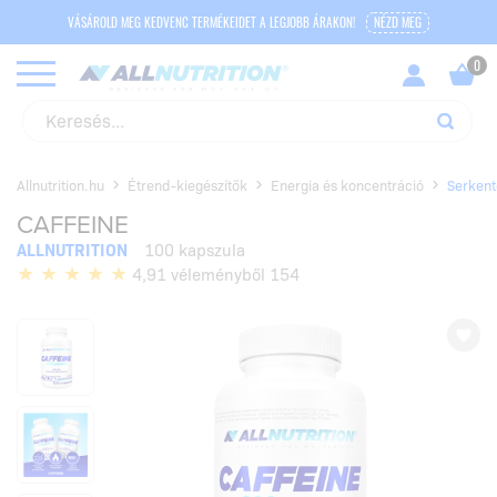
VÁSÁROLD MEG KEDVENC TERMÉKEIDET A LEGJOBB ÁRAKON!
NÉZD MEG
Allnutrition.hu
Étrend-kiegészítők
Energia és koncentráció
Serken
CAFFEINE
ALLNUTRITION
100 kapszula
4,91 véleményből 154