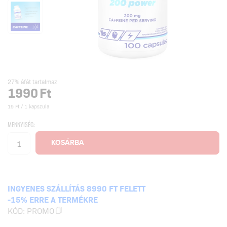
27% áfát tartalmaz
1990
Ft
19 Ft / 1 kapszula
MENNYISÉG:
INGYENES SZÁLLÍTÁS 8990 FT FELETT
-15% ERRE A TERMÉKRE
KÓD:
PROMO