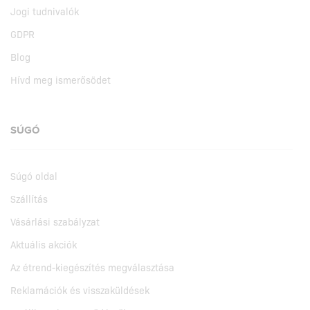
Jogi tudnivalók
GDPR
Blog
Hívd meg ismerősödet
SÚGÓ
Súgó oldal
Szállítás
Vásárlási szabályzat
Aktuális akciók
Az étrend-kiegészítés megválasztása
Reklamációk és visszaküldések