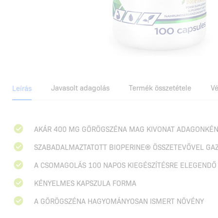
Javasolt adagolás
Termék összetétele
V
Leírás
AKÁR 400 MG GÖRÖGSZÉNA MAG KIVONAT ADAGONKÉ
SZABADALMAZTATOTT BIOPERINE® ÖSSZETEVŐVEL GA
A CSOMAGOLÁS 100 NAPOS KIEGÉSZÍTÉSRE ELEGENDŐ
KÉNYELMES KAPSZULA FORMA
A GÖRÖGSZÉNA HAGYOMÁNYOSAN ISMERT NÖVÉNY