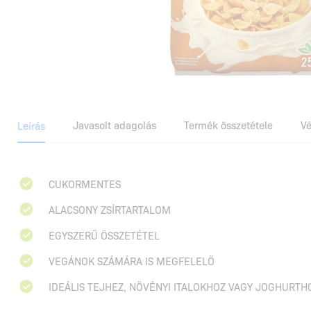
Javasolt adagolás
Termék összetétele
V
Leírás
CUKORMENTES
ALACSONY ZSÍRTARTALOM
EGYSZERŰ ÖSSZETÉTEL
VEGÁNOK SZÁMÁRA IS MEGFELELŐ
IDEÁLIS TEJHEZ, NÖVÉNYI ITALOKHOZ VAGY JOGHURTH