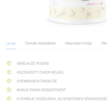
Termék összetétele
Használat módja
Vé
Leírás
VANÍLIA ÍZŰ PUDING
HOZZÁADOTT CUKOR NÉLKÜL
GYERMEKKOR FINOM ÍZE
KIVÁLÓ FINOM DESSZERTKÉNT
A FEHÉRJE HOZZÁJÁRUL AZ IZOMTÖMEG NÖVEKEDÉSÉ