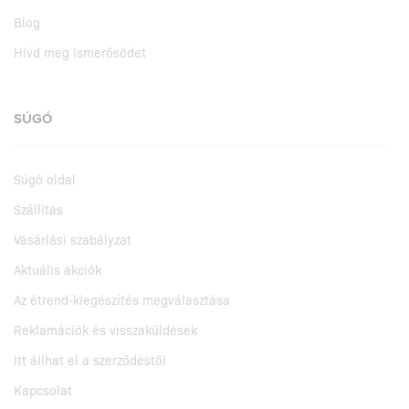
Blog
Hívd meg ismerősödet
SÚGÓ
Súgó oldal
Szállítás
Vásárlási szabályzat
Aktuális akciók
Az étrend-kiegészítés megválasztása
Reklamációk és visszaküldések
Itt állhat el a szerződéstől
Kapcsolat