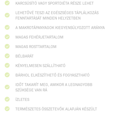
KARCSÚSÍTÓ VAGY SPORTDIÉTA RÉSZE LEHET
LEHETŐVÉ TESZI AZ EGÉSZSÉGES TÁPLÁLKOZÁS
FENNTARTÁSÁT MINDEN HELYZETBEN
A MAKROTÁPANYAGOK KIEGYENSÚLYOZOTT ARÁNYA
MAGAS FEHÉRJETARTALOM
MAGAS ROSTTARTALOM
BÉLBARÁT
KÉNYELMESEN SZÁLLÍTHATÓ
BÁRHOL ELKÉSZÍTHETŐ ÉS FOGYASZTHATÓ
IDŐT TAKARÍT MEG, AMIKOR A LEGNAGYOBB
SZÜKSÉGE VAN RÁ
ÍZLETES
TERMÉSZETES ÖSSZETEVŐK ALAPJÁN KÉSZÜLT