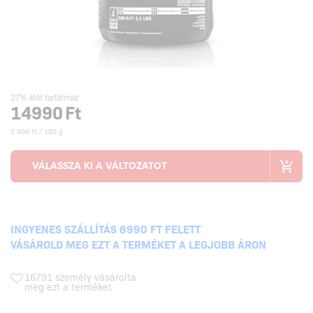
27% áfát tartalmaz
14990
Ft
2 998 Ft / 100 g
INGYENES SZÁLLÍTÁS 8990 FT FELETT
VÁSÁROLD MEG EZT A TERMÉKET A LEGJOBB ÁRON
16791 személy vásárolta
meg ezt a terméket