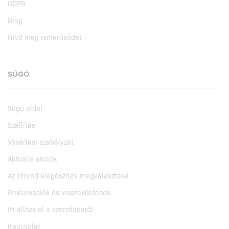
GDPR
Blog
Hívd meg ismerősödet
SÚGÓ
Súgó oldal
Szállítás
Vásárlási szabályzat
Aktuális akciók
Az étrend-kiegészítés megválasztása
Reklamációk és visszaküldések
Itt állhat el a szerződéstől
Kapcsolat