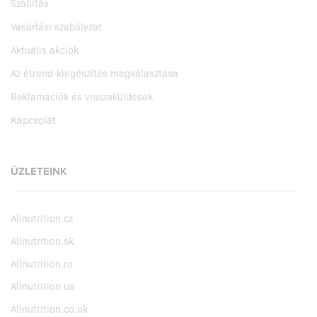
Szállítás
Vásárlási szabályzat
Aktuális akciók
Az étrend-kiegészítés megválasztása
Reklamációk és visszaküldések
Kapcsolat
ÜZLETEINK
Allnutrition.cz
Allnutrition.sk
Allnutrition.ro
Allnutrition.ua
Allnutrition.co.uk