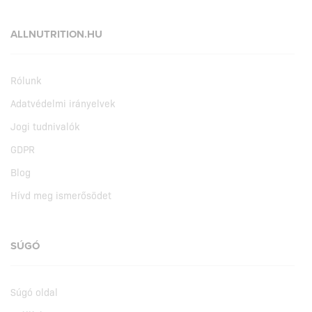
ALLNUTRITION.HU
Rólunk
Adatvédelmi irányelvek
Jogi tudnivalók
GDPR
Blog
Hívd meg ismerősödet
SÚGÓ
Súgó oldal