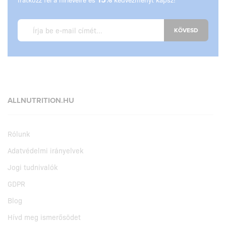
KÖVESD
ALLNUTRITION.HU
Rólunk
Adatvédelmi irányelvek
Jogi tudnivalók
GDPR
Blog
Hívd meg ismerősödet