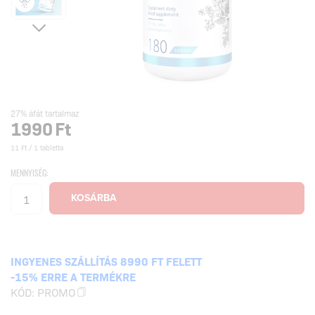
27% áfát tartalmaz
1990
Ft
11 Ft / 1 tabletta
MENNYISÉG:
INGYENES SZÁLLÍTÁS 8990 FT FELETT
-15% ERRE A TERMÉKRE
KÓD:
PROMO