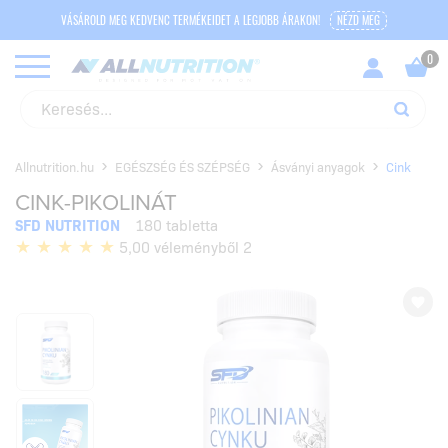
VÁSÁROLD MEG KEDVENC TERMÉKEIDET A LEGJOBB ÁRAKON!
NÉZD MEG
Allnutrition.hu
EGÉSZSÉG ÉS SZÉPSÉG
Ásványi anyagok
Cink
CINK-PIKOLINÁT
SFD NUTRITION
180 tabletta
5,00 véleményből 2