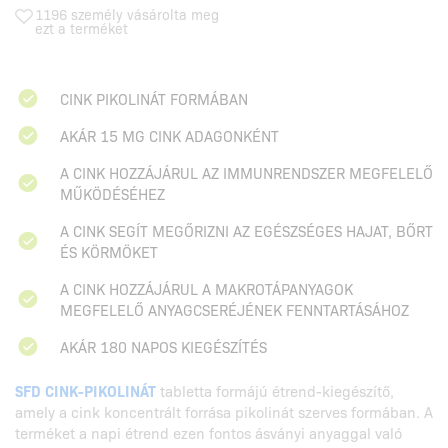
1196 személy vásárolta meg
ezt a terméket
CINK PIKOLINÁT FORMÁBAN
AKÁR 15 MG CINK ADAGONKÉNT
A CINK HOZZÁJÁRUL AZ IMMUNRENDSZER MEGFELELŐ
MŰKÖDÉSÉHEZ
A CINK SEGÍT MEGŐRIZNI AZ EGÉSZSÉGES HAJAT, BŐRT
ÉS KÖRMÖKET
A CINK HOZZÁJÁRUL A MAKROTÁPANYAGOK
MEGFELELŐ ANYAGCSERÉJÉNEK FENNTARTÁSÁHOZ
AKÁR 180 NAPOS KIEGÉSZÍTÉS
SFD CINK-PIKOLINÁT
tabletta formájú étrend-kiegészítő,
amely a cink koncentrált forrása pikolinát szerves formában. A
terméket a napi étrend ezen fontos ásványi anyaggal való