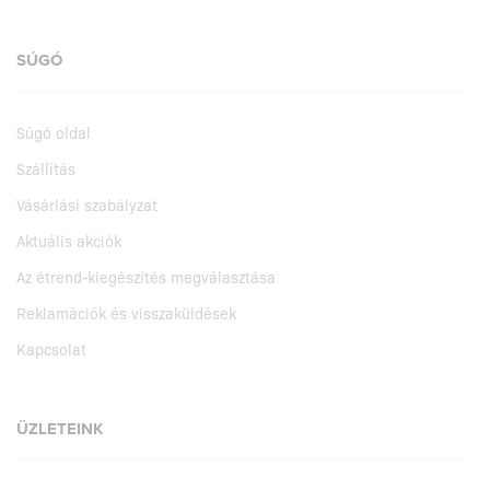
SÚGÓ
Súgó oldal
Szállítás
Vásárlási szabályzat
Aktuális akciók
Az étrend-kiegészítés megválasztása
Reklamációk és visszaküldések
Kapcsolat
ÜZLETEINK