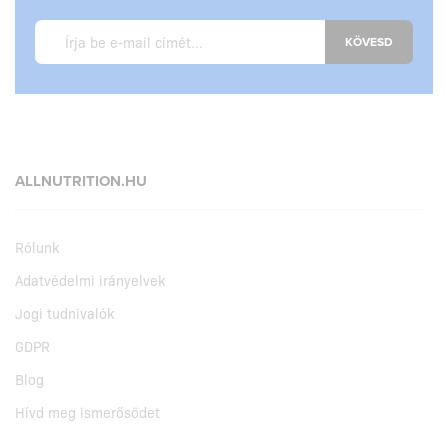
KÖVESD
ALLNUTRITION.HU
Rólunk
Adatvédelmi irányelvek
Jogi tudnivalók
GDPR
Blog
Hívd meg ismerősödet