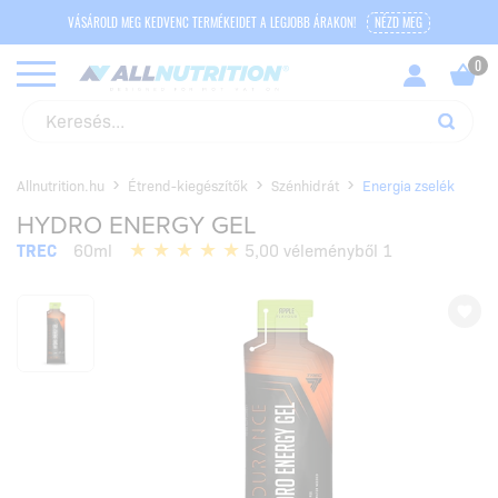
VÁSÁROLD MEG KEDVENC TERMÉKEIDET A LEGJOBB ÁRAKON!
NÉZD MEG
Allnutrition.hu
Étrend-kiegészítők
Szénhidrát
Energia zselék
HYDRO ENERGY GEL
TREC
60ml
5,00 véleményből 1