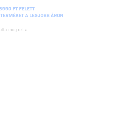
8990 FT FELETT
 TERMÉKET A LEGJOBB ÁRON
olta meg ezt a