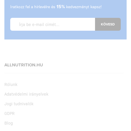
Iratkozz fel a hírlevélre és
15%
kedvezményt kapsz!
KÖVESD
ALLNUTRITION.HU
Rólunk
Adatvédelmi irányelvek
Jogi tudnivalók
GDPR
Blog