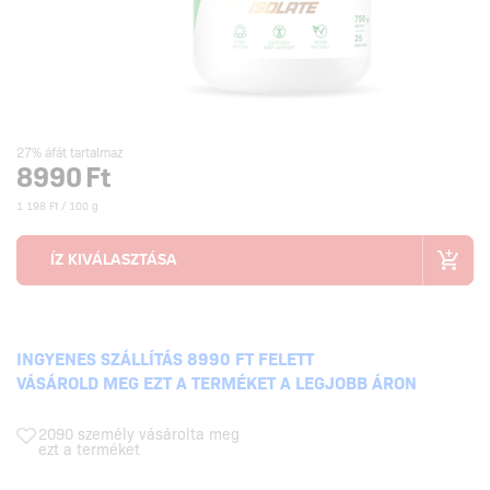
27% áfát tartalmaz
8990
Ft
1 198 Ft / 100 g
INGYENES SZÁLLÍTÁS 8990 FT FELETT
VÁSÁROLD MEG EZT A TERMÉKET A LEGJOBB ÁRON
2090 személy vásárolta meg
ezt a terméket