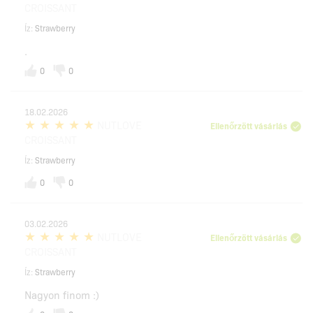
CROISSANT
Íz:
Strawberry
.
0
0
18.02.2026
NUTLOVE
Ellenőrzött vásárlás
CROISSANT
Íz:
Strawberry
0
0
03.02.2026
NUTLOVE
Ellenőrzött vásárlás
CROISSANT
Íz:
Strawberry
Nagyon finom :)