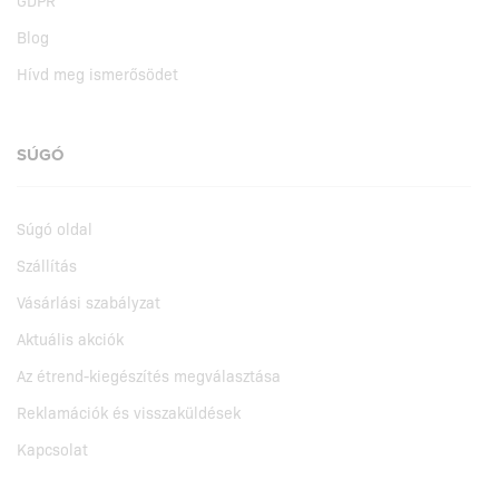
Blog
Hívd meg ismerősödet
SÚGÓ
Súgó oldal
Szállítás
Vásárlási szabályzat
Aktuális akciók
Az étrend-kiegészítés megválasztása
Reklamációk és visszaküldések
Kapcsolat