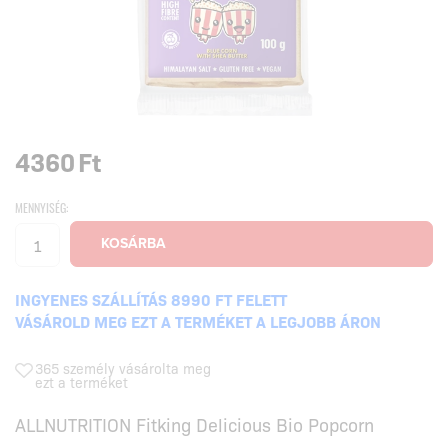
4360
Ft
MENNYISÉG:
INGYENES SZÁLLÍTÁS 8990 FT FELETT
VÁSÁROLD MEG EZT A TERMÉKET A LEGJOBB ÁRON
365 személy vásárolta meg
ezt a terméket
ALLNUTRITION Fitking Delicious Bio Popcorn