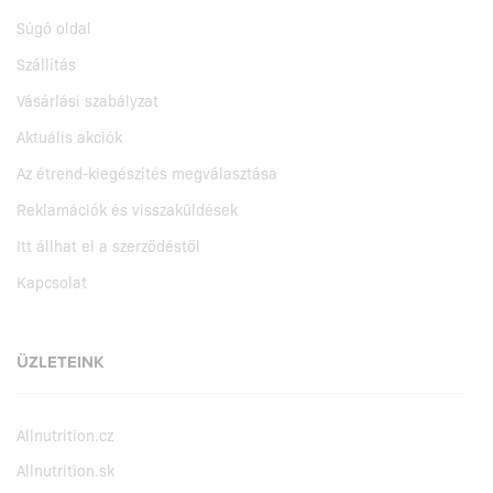
Súgó oldal
Szállítás
Vásárlási szabályzat
Aktuális akciók
Az étrend-kiegészítés megválasztása
Reklamációk és visszaküldések
Itt állhat el a szerződéstől
Kapcsolat
ÜZLETEINK
Allnutrition.cz
Allnutrition.sk