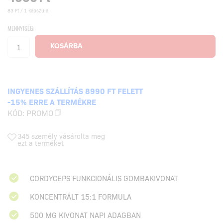
83 Ft / 1 kapszula
MENNYISÉG:
INGYENES SZÁLLÍTÁS 8990 FT FELETT
-15% ERRE A TERMÉKRE
KÓD:
PROMO
345 személy vásárolta meg
ezt a terméket
CORDYCEPS FUNKCIONÁLIS GOMBAKIVONAT
KONCENTRÁLT 15:1 FORMULA
500 MG KIVONAT NAPI ADAGBAN