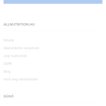
ALLNUTRITION.HU
Rólunk
Adatvédelmi irányelvek
Jogi tudnivalók
GDPR
Blog
Hívd meg ismerősödet
SÚGÓ