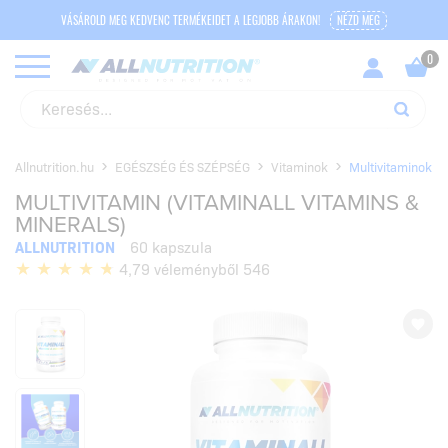
VÁSÁROLD MEG KEDVENC TERMÉKEIDET A LEGJOBB ÁRAKON!
NÉZD MEG
Allnutrition.hu
EGÉSZSÉG ÉS SZÉPSÉG
Vitaminok
Multivitaminok
MULTIVITAMIN (VITAMINALL VITAMINS &
MINERALS)
ALLNUTRITION
60 kapszula
4,79 véleményből 546