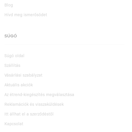
Blog
Hívd meg ismerősödet
SÚGÓ
Súgó oldal
Szállítás
Vásárlási szabályzat
Aktuális akciók
Az étrend-kiegészítés megválasztása
Reklamációk és visszaküldések
Itt állhat el a szerződéstől
Kapcsolat