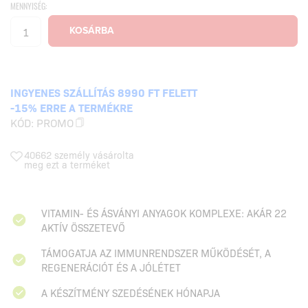
MENNYISÉG:
INGYENES SZÁLLÍTÁS 8990 FT FELETT
-15% ERRE A TERMÉKRE
KÓD:
PROMO
40662 személy vásárolta
meg ezt a terméket
VITAMIN- ÉS ÁSVÁNYI ANYAGOK KOMPLEXE: AKÁR 22
AKTÍV ÖSSZETEVŐ
TÁMOGATJA AZ IMMUNRENDSZER MŰKÖDÉSÉT, A
REGENERÁCIÓT ÉS A JÓLÉTET
A KÉSZÍTMÉNY SZEDÉSÉNEK HÓNAPJA