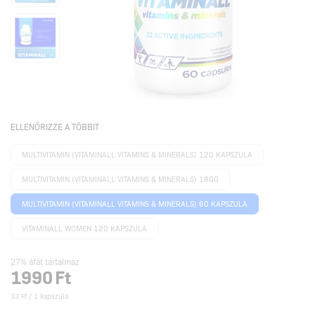
ELLENŐRIZZE A TÖBBIT
MULTIVITAMIN (VITAMINALL VITAMINS & MINERALS) 120 KAPSZULA
MULTIVITAMIN (VITAMINALL VITAMINS & MINERALS) 180G
MULTIVITAMIN (VITAMINALL VITAMINS & MINERALS) 60 KAPSZULA
VITAMINALL WOMEN 120 KAPSZULA
27% áfát tartalmaz
1990
Ft
33 Ft / 1 kapszula