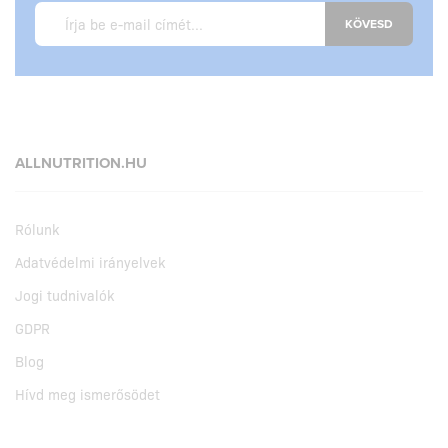
KÖVESD
ALLNUTRITION.HU
Rólunk
Adatvédelmi irányelvek
Jogi tudnivalók
GDPR
Blog
Hívd meg ismerősödet