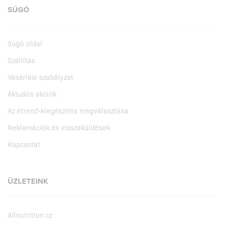
SÚGÓ
Súgó oldal
Szállítás
Vásárlási szabályzat
Aktuális akciók
Az étrend-kiegészítés megválasztása
Reklamációk és visszaküldések
Kapcsolat
ÜZLETEINK
Allnutrition.cz