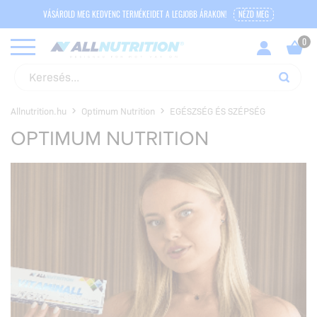
VÁSÁROLD MEG KEDVENC TERMÉKEIDET A LEGJOBB ÁRAKON!
NÉZD MEG
Allnutrition.hu
Optimum Nutrition
EGÉSZSÉG ÉS SZÉPSÉG
OPTIMUM NUTRITION