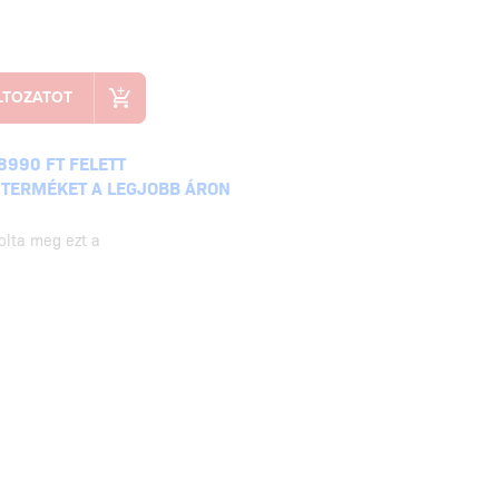
8990 FT FELETT
 TERMÉKET A LEGJOBB ÁRON
olta meg ezt a