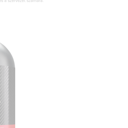
es a szervezet számára.