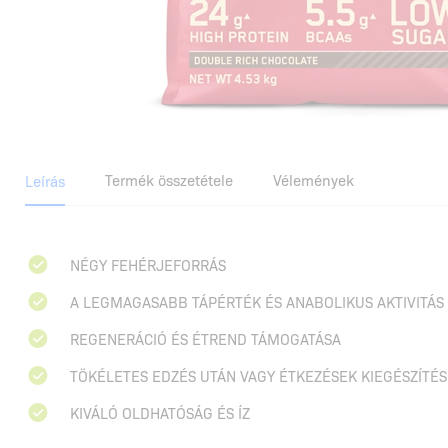
Termék összetétele
Vélemények
Leírás
NÉGY FEHÉRJEFORRÁS
A LEGMAGASABB TÁPÉRTÉK ÉS ANABOLIKUS AKTIVITÁS
REGENERÁCIÓ ÉS ÉTREND TÁMOGATÁSA
TÖKÉLETES EDZÉS UTÁN VAGY ÉTKEZÉSEK KIEGÉSZÍTÉ
KIVÁLÓ OLDHATÓSÁG ÉS ÍZ