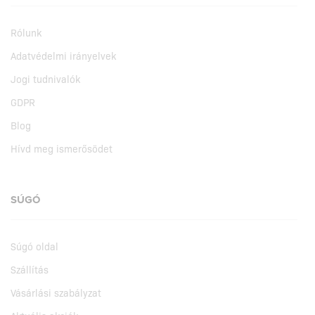
Rólunk
Adatvédelmi irányelvek
Jogi tudnivalók
GDPR
Blog
Hívd meg ismerősödet
SÚGÓ
Súgó oldal
Szállítás
Vásárlási szabályzat