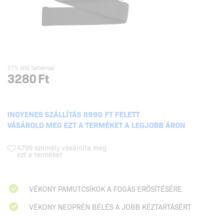
27% áfát tartalmaz
3280
Ft
INGYENES SZÁLLÍTÁS 8990 FT FELETT
VÁSÁROLD MEG EZT A TERMÉKET A LEGJOBB ÁRON
6799 személy vásárolta meg
ezt a terméket
VÉKONY PAMUTCSÍKOK A FOGÁS ERŐSÍTÉSÉRE
VÉKONY NEOPRÉN BÉLÉS A JOBB KÉZTARTÁSÉRT