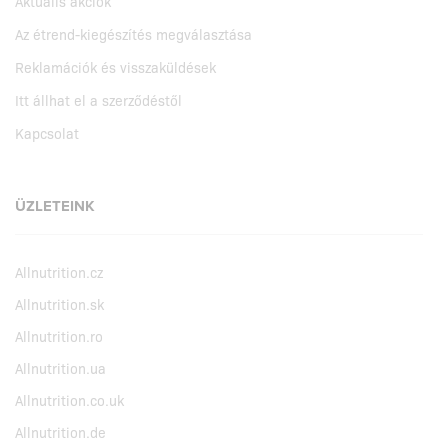
Aktuális akciók
Az étrend-kiegészítés megválasztása
Reklamációk és visszaküldések
Itt állhat el a szerződéstől
Kapcsolat
ÜZLETEINK
Allnutrition.cz
Allnutrition.sk
Allnutrition.ro
Allnutrition.ua
Allnutrition.co.uk
Allnutrition.de