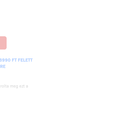
8990 FT FELETT
KRE
rolta meg ezt a