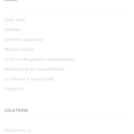
Súgó oldal
Szállítás
Vásárlási szabályzat
Aktuális akciók
Az étrend-kiegészítés megválasztása
Reklamációk és visszaküldések
Itt állhat el a szerződéstől
Kapcsolat
ÜZLETEINK
Allnutrition.cz