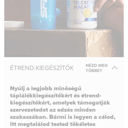
NÉZD MEG
ÉTREND-KIEGÉSZÍTŐK
TÖBBET
Nyúlj a legjobb minőségű
táplálékkiegészítőkért és étrend-
kiegészítőkért, amelyek támogatják
szervezetedet az edzés minden
szakaszában. Bármi is legyen a célod,
itt megtalálod tested tökéletes