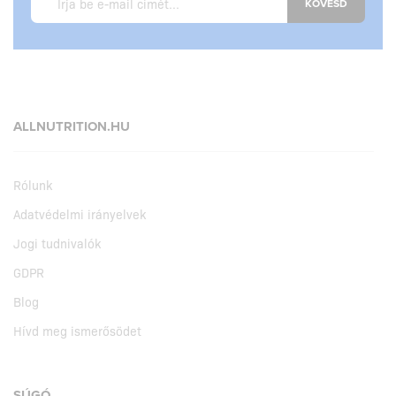
KÖVESD
ALLNUTRITION.HU
Rólunk
Adatvédelmi irányelvek
Jogi tudnivalók
GDPR
Blog
Hívd meg ismerősödet
SÚGÓ