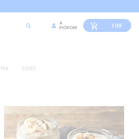
A
0
HUF
FIÓKOM
TEK
EDZÉS