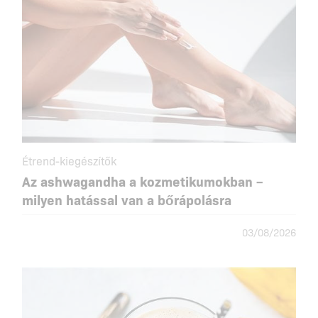
Étrend-kiegészítők
Az ashwagandha a kozmetikumokban –
milyen hatással van a bőrápolásra
03/08/2026