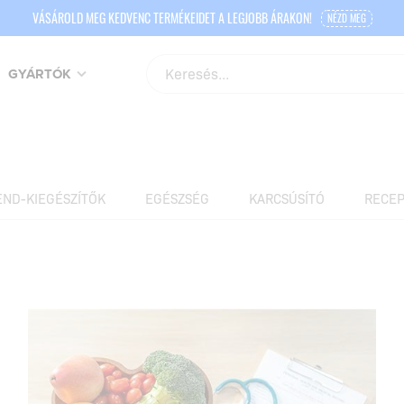
VÁSÁROLD MEG KEDVENC TERMÉKEIDET A LEGJOBB ÁRAKON!
NÉZD MEG
GYÁRTÓK
END-KIEGÉSZÍTŐK
EGÉSZSÉG
KARCSÚSÍTÓ
RECEP