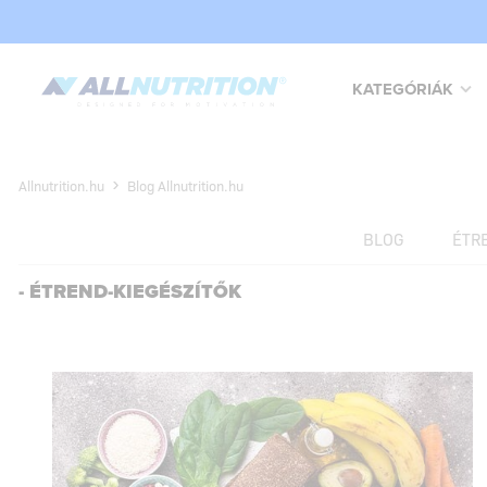
KATEGÓRIÁK
Allnutrition.hu
Blog Allnutrition.hu
BLOG
ÉTR
- ÉTREND-KIEGÉSZÍTŐK