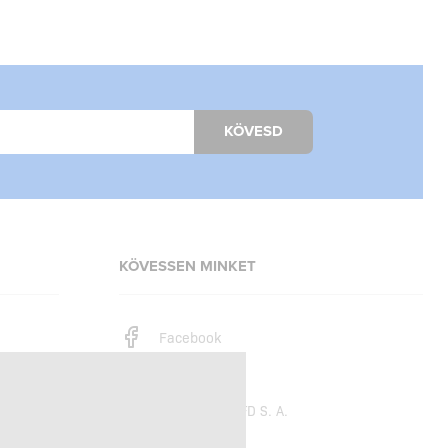
KÖVESD
KÖVESSEN MINKET
Facebook
Instagram
Copyright © 2026
SFD S. A.