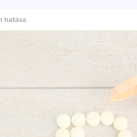
n hatása