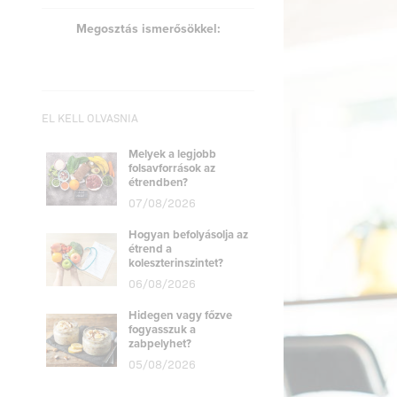
Megosztás ismerősökkel:
EL KELL OLVASNIA
Melyek a legjobb
folsavforrások az
étrendben?
07/08/2026
Hogyan befolyásolja az
étrend a
koleszterinszintet?
06/08/2026
Hidegen vagy főzve
fogyasszuk a
zabpelyhet?
05/08/2026