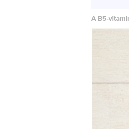
A B5-vitami