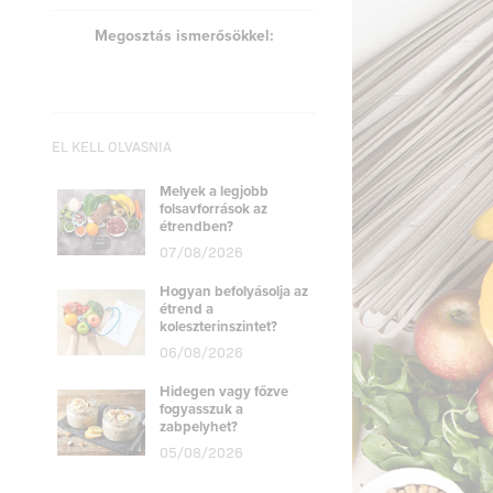
Megosztás ismerősökkel:
EL KELL OLVASNIA
Melyek a legjobb
folsavforrások az
étrendben?
07/08/2026
Hogyan befolyásolja az
étrend a
koleszterinszintet?
06/08/2026
Hidegen vagy főzve
fogyasszuk a
zabpelyhet?
05/08/2026