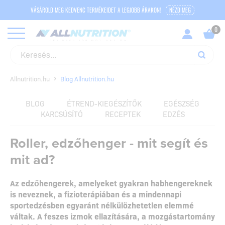
VÁSÁROLD MEG KEDVENC TERMÉKEIDET A LEGJOBB ÁRAKON!
NÉZD MEG
Allnutrition.hu
Blog Allnutrition.hu
BLOG
ÉTREND-KIEGÉSZÍTŐK
EGÉSZSÉG
KARCSÚSÍTÓ
RECEPTEK
EDZÉS
Roller, edzőhenger - mit segít és
mit ad?
Az edzőhengerek, amelyeket gyakran habhengereknek
is neveznek, a fizioterápiában és a mindennapi
sportedzésben egyaránt nélkülözhetetlen elemmé
váltak.
A feszes izmok ellazítására, a mozgástartomány