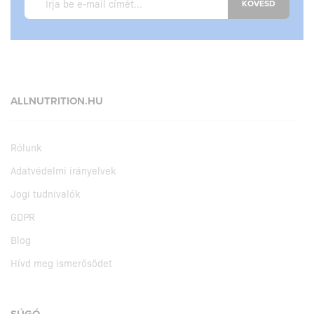
KÖVESD
ALLNUTRITION.HU
Rólunk
Adatvédelmi irányelvek
Jogi tudnivalók
GDPR
Blog
Hívd meg ismerősödet
SÚGÓ