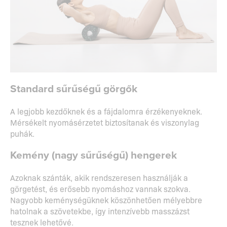
Standard sűrűségű görgők
A legjobb kezdőknek és a fájdalomra érzékenyeknek.
Mérsékelt nyomásérzetet biztosítanak és viszonylag
puhák.
Kemény (nagy sűrűségű) hengerek
Azoknak szánták, akik rendszeresen használják a
görgetést, és erősebb nyomáshoz vannak szokva.
Nagyobb keménységüknek köszönhetően mélyebbre
hatolnak a szövetekbe, így intenzívebb masszázst
tesznek lehetővé.