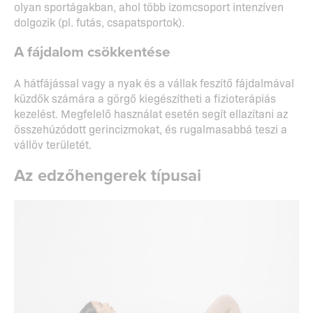
olyan sportágakban, ahol több izomcsoport intenzíven
dolgozik (pl. futás, csapatsportok).
A fájdalom csökkentése
A hátfájással vagy a nyak és a vállak feszítő fájdalmával
küzdők számára a görgő kiegészítheti a fizioterápiás
kezelést. Megfelelő használat esetén segít ellazítani az
összehúzódott gerincizmokat, és rugalmasabbá teszi a
vállöv területét.
Az edzőhengerek típusai