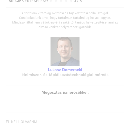
ÁRUCIKK ÉRTÉKELÉSE:
0
/ 5
A tartalom kizárólag oktatási és tájékoztatási céllal szolgál.
Gondoskodunk arról, hogy tartalmuk tartalmilag helyes legyen.
Mindazonáltal nem céljuk egyéni szakértői tanács helyettesítése, ami az
olvasó konkrét helyzetéhez igazodik.
Łukasz Domeracki
élelmiszer- és táplálkozástechnológiai mérnök
Megosztás ismerősökkel:
EL KELL OLVASNIA