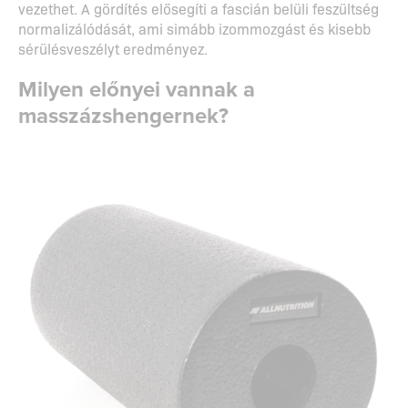
vezethet. A gördítés elősegíti a fascián belüli feszültség
normalizálódását, ami simább izommozgást és kisebb
sérülésveszélyt eredményez.
Milyen előnyei vannak a
masszázshengernek?