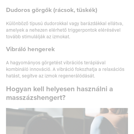
Dudoros görgők (rácsok, tüskék)
Különböző típusú dudorokkal vagy barázdákkal ellátva,
amelyek a nehezen elérhető triggerpontok elérésével
tovább stimulálják az izmokat.
Vibráló hengerek
A hagyományos görgetést vibrációs terápiával
kombináló innováció. A vibráció fokozhatja a relaxációs
hatást, segítve az izmok regenerálódását.
Hogyan kell helyesen használni a
masszázshengert?