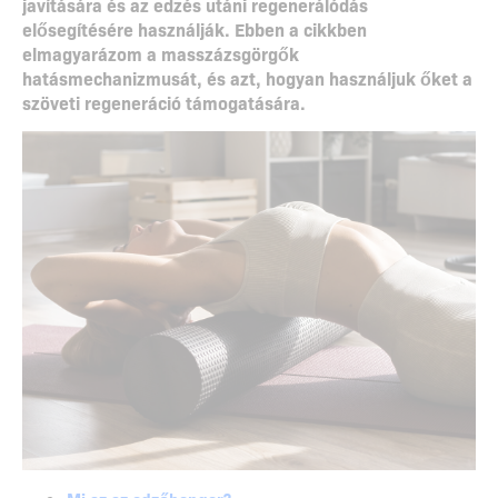
javítására és az edzés utáni regenerálódás
elősegítésére használják.
Ebben a cikkben
elmagyarázom a masszázsgörgők
hatásmechanizmusát, és azt, hogyan használjuk őket a
szöveti regeneráció támogatására.