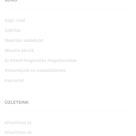
Súgó oldal
Szállítás
Vásárlási szabályzat
Aktuális akciók
Az étrend-kiegészítés megválasztása
Reklamációk és visszaküldések
Kapcsolat
ÜZLETEINK
Allnutrition.cz
Allnutrition.sk