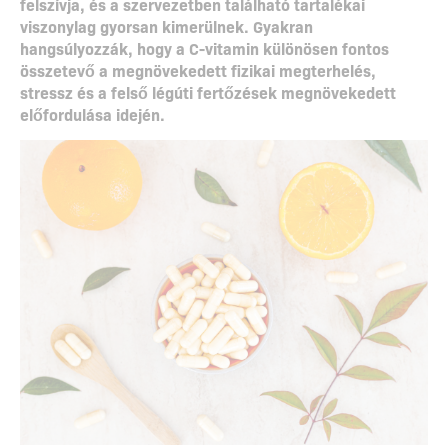
felszívja, és a szervezetben található tartalékai
viszonylag gyorsan kimerülnek. Gyakran
hangsúlyozzák, hogy a C-vitamin különösen fontos
összetevő a megnövekedett fizikai megterhelés,
stressz és a felső légúti fertőzések megnövekedett
előfordulása idején.