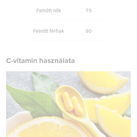
Felnőtt nők
75
Felnőtt férfiak
90
C-vitamin használata