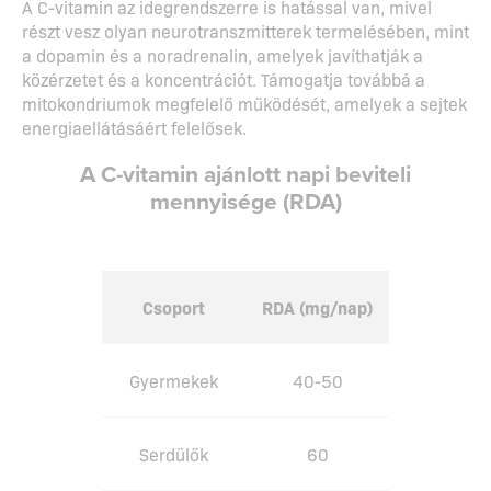
A C-vitamin az idegrendszerre is hatással van, mivel
részt vesz olyan neurotranszmitterek termelésében, mint
a dopamin és a noradrenalin, amelyek javíthatják a
közérzetet és a koncentrációt. Támogatja továbbá a
mitokondriumok megfelelő működését, amelyek a sejtek
energiaellátásáért felelősek.
A C-vitamin ajánlott napi beviteli
mennyisége (RDA)
Csoport
RDA (mg/nap)
Gyermekek
40-50
Serdülők
60