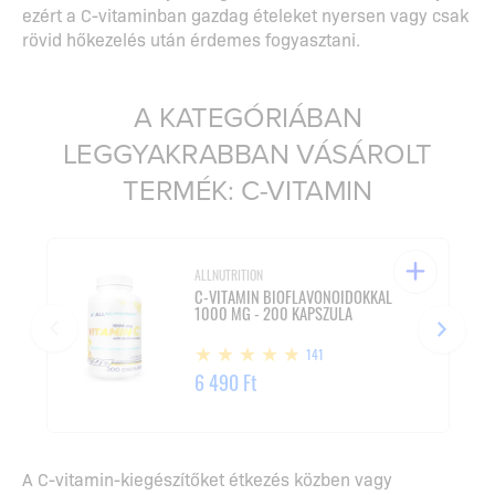
ezért a C-vitaminban gazdag ételeket nyersen vagy csak
rövid hőkezelés után érdemes fogyasztani.
A KATEGÓRIÁBAN
LEGGYAKRABBAN VÁSÁROLT
TERMÉK: C-VITAMIN
ALLNUTRITION
C-VITAMIN BIOFLAVONOIDOKKAL
1000 MG - 200 KAPSZULA
141
6 490 Ft
A C-vitamin-kiegészítőket étkezés közben vagy