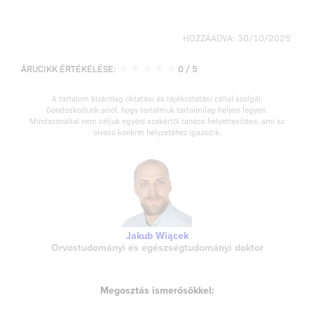
HOZZÁADVA: 30/10/2025
★
★
★
★
★
ÁRUCIKK ÉRTÉKELÉSE:
0
/ 5
A tartalom kizárólag oktatási és tájékoztatási céllal szolgál.
Gondoskodunk arról, hogy tartalmuk tartalmilag helyes legyen.
Mindazonáltal nem céljuk egyéni szakértői tanács helyettesítése, ami az
olvasó konkrét helyzetéhez igazodik.
Jakub Wiącek
Orvostudományi és egészségtudományi doktor
Megosztás ismerősökkel: