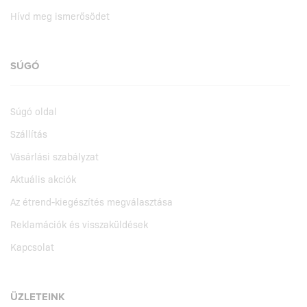
Hívd meg ismerősödet
SÚGÓ
Súgó oldal
Szállítás
Vásárlási szabályzat
Aktuális akciók
Az étrend-kiegészítés megválasztása
Reklamációk és visszaküldések
Kapcsolat
ÜZLETEINK