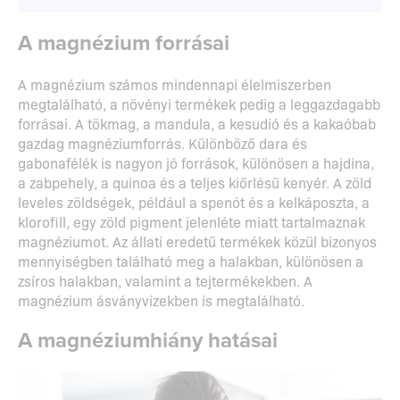
A magnézium forrásai
A magnézium számos mindennapi élelmiszerben
megtalálható, a növényi termékek pedig a leggazdagabb
forrásai. A tökmag, a mandula, a kesudió és a kakaóbab
gazdag magnéziumforrás. Különböző dara és
gabonafélék is nagyon jó források, különösen a hajdina,
a zabpehely, a quinoa és a teljes kiőrlésű kenyér. A zöld
leveles zöldségek, például a spenót és a kelkáposzta, a
klorofill, egy zöld pigment jelenléte miatt tartalmaznak
magnéziumot. Az állati eredetű termékek közül bizonyos
mennyiségben található meg a halakban, különösen a
zsíros halakban, valamint a tejtermékekben. A
magnézium ásványvizekben is megtalálható.
A magnéziumhiány hatásai