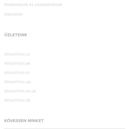
Reklamációk és visszaküldések
Kapcsolat
ÜZLETEINK
Allnutrition.cz
Allnutrition.sk
Allnutrition.ro
Allnutrition.ua
Allnutrition.co.uk
Allnutrition.de
KÖVESSEN MINKET