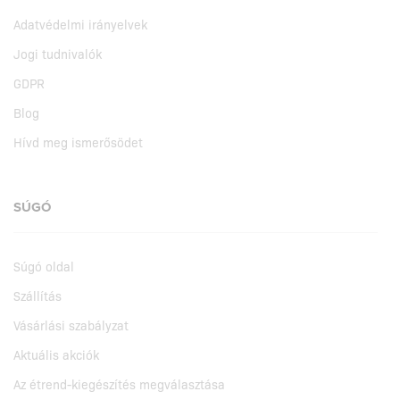
Adatvédelmi irányelvek
Jogi tudnivalók
GDPR
Blog
Hívd meg ismerősödet
SÚGÓ
Súgó oldal
Szállítás
Vásárlási szabályzat
Aktuális akciók
Az étrend-kiegészítés megválasztása