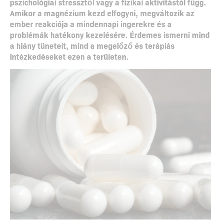
pszichológiai stressztől vagy a fizikai aktivitástól függ.
Amikor a magnézium kezd elfogyni, megváltozik az
ember reakciója a mindennapi ingerekre és a
problémák hatékony kezelésére. Érdemes ismerni mind
a hiány tüneteit, mind a megelőző és terápiás
intézkedéseket ezen a területen.