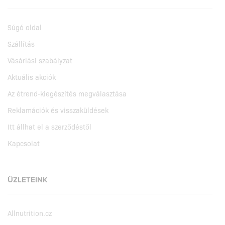
Súgó oldal
Szállítás
Vásárlási szabályzat
Aktuális akciók
Az étrend-kiegészítés megválasztása
Reklamációk és visszaküldések
Itt állhat el a szerződéstől
Kapcsolat
ÜZLETEINK
Allnutrition.cz