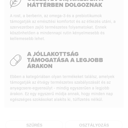
HÁTTÉRBEN DOLGOZNAK
A rost, a berberin, az omega-3 és a prebiotikumok
támogatják az emésztési komfortot és az étkezés utáni, a
szervezetben zajló természetes folyamatokat. Ennek
köszönhetően a mindennapi rutin kényelmesebb és
kellemesebb lehet.
A JÓLLAKOTTSÁG
TÁMOGATÁSA A LEGJOBB
ÁRAKON
Ebben a kategóriában olyan termékeket találsz, amelyek
támogatják az étvágy természetes szabályozását és az
anyagcsere-egyensúlyt - mindig egyszerűen a legjobb
árakon. Ez egy egyszerű módja annak, hogy minden nap
egészséges szokásokat alakíts ki, túlfizetés nélkül.
SZŰRÉS
OSZTÁLYOZÁS