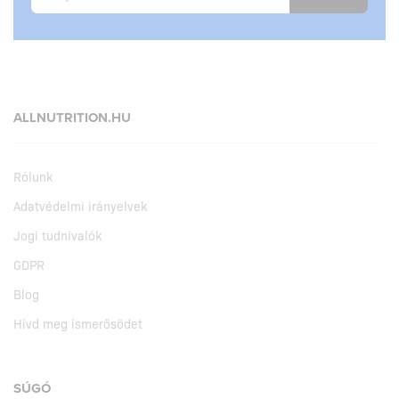
ALLNUTRITION.HU
Rólunk
Adatvédelmi irányelvek
Jogi tudnivalók
GDPR
Blog
Hívd meg ismerősödet
SÚGÓ