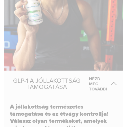
NÉZD
GLP-1 A JÓLLAKOTTSÁG
MEG
TÁMOGATÁSA
TOVÁBBI
A jóllakottság természetes
támogatása és az étvágy kontrollja!
Válassz olyan termékeket, amelyek